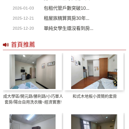
包租代管戶數突破10...
2026-01-03
租屋族精算買房30年...
2025-12-21
單純女學生還沒看到房...
2025-12-20
首頁推薦
成大學區/開元路/勝利路/小巧單人
和式木地板小資簡約套房
套房/陽台自用洗衣機~經濟實惠!